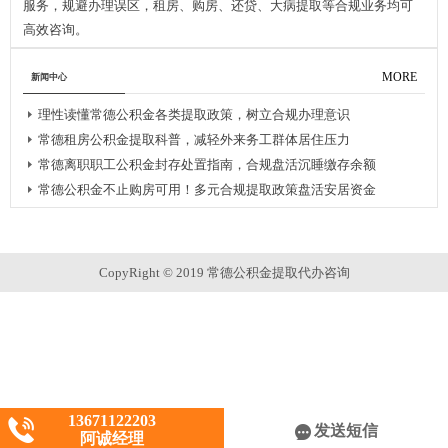
服务，规避办理误区，租房、购房、还贷、大病提取等合规业务均可
高效咨询。
MORE
新闻中心
理性读懂常德公积金各类提取政策，树立合规办理意识
常德租房公积金提取科普，减轻外来务工群体居住压力
常德离职职工公积金封存处置指南，合规盘活沉睡缴存余额
常德公积金不止购房可用！多元合规提取政策盘活安居资金
CopyRight © 2019 常德公积金提取代办咨询
13671122203
发送短信
阿诚经理