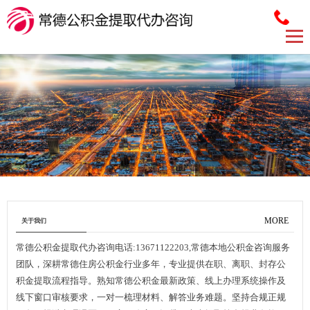
MORE
关于我们
常德公积金提取代办咨询电话:13671122203,常德本地公积金咨询服务
团队，深耕常德住房公积金行业多年，专业提供在职、离职、封存公
积金提取流程指导。熟知常德公积金最新政策、线上办理系统操作及
线下窗口审核要求，一对一梳理材料、解答业务难题。坚持合规正规